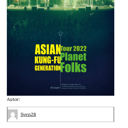
Autor:
Sven28