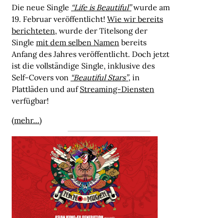
Die neue Single
“Life is Beautiful”
wurde am
19. Februar veröffentlicht!
Wie wir bereits
berichteten
, wurde der Titelsong der
Single
mit dem selben Namen
bereits
Anfang des Jahres veröffentlicht. Doch jetzt
ist die vollständige Single, inklusive des
Self-Covers von
“Beautiful Stars”
, in
Plattläden und auf
Streaming-Diensten
verfügbar!
(mehr…)