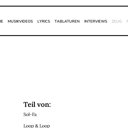
ie
Musikvideos
Lyrics
Tablaturen
Interviews
Zeug
Teil von:
Sol-Fa
Loop & Loop