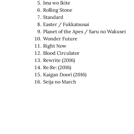
Ima wo Ikite
Rolling Stone
Standard
Easter / Fukkatsusai
Planet of the Apes / Saru no Wakusei
Wonder Future
Right Now
Blood Circulator
Rewrite (2016)
Re:Re: (2016)
Kaigan Doori (2016)
Seija no March